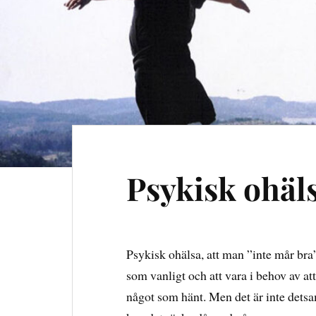
Psykisk ohäl
Psykisk ohälsa, att man ”inte mår bra
som vanligt och att vara i behov av a
något som hänt. Men det är inte detsa