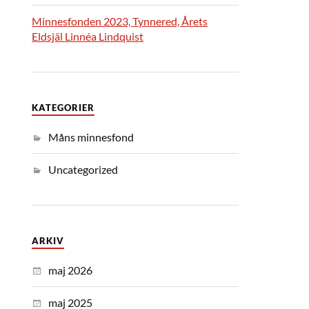
Minnesfonden 2023, Tynnered, Årets
Eldsjäl Linnéa Lindquist
KATEGORIER
Måns minnesfond
Uncategorized
ARKIV
maj 2026
maj 2025