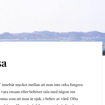
sa
” innebär mycket mellan att man inte orka fungera
tt vara ensam eller behöver tala med någon om
mma som att man är sjuk, i behov av vård. Ofta