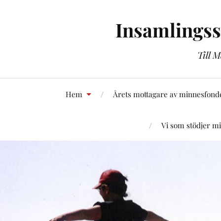
Insamlingss
Till 
Hem
Årets mottagare av minnesfond
Vi som stödjer m