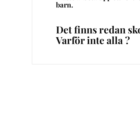
barn.
Det finns redan sk
Varför inte alla ?