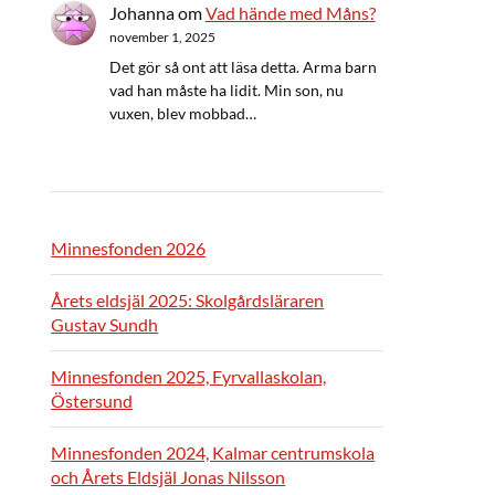
Johanna
om
Vad hände med Måns?
november 1, 2025
Det gör så ont att läsa detta. Arma barn
vad han måste ha lidit. Min son, nu
vuxen, blev mobbad…
Minnesfonden 2026
Årets eldsjäl 2025: Skolgårdsläraren
Gustav Sundh
Minnesfonden 2025, Fyrvallaskolan,
Östersund
Minnesfonden 2024, Kalmar centrumskola
och Årets Eldsjäl Jonas Nilsson