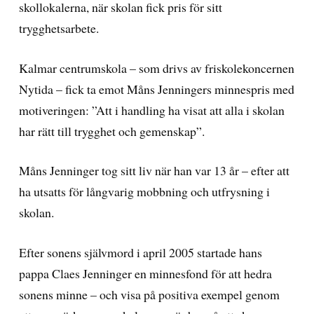
skollokalerna, när skolan fick pris för sitt
trygghetsarbete.
Kalmar centrumskola – som drivs av friskolekoncernen
Nytida – fick ta emot Måns Jenningers minnespris med
motiveringen: ”Att i handling ha visat att alla i skolan
har rätt till trygghet och gemenskap”.
Måns Jenninger tog sitt liv när han var 13 år – efter att
ha utsatts för långvarig mobbning och utfrysning i
skolan.
Efter sonens självmord i april 2005 startade hans
pappa Claes Jenninger en minnesfond för att hedra
sonens minne – och visa på positiva exempel genom