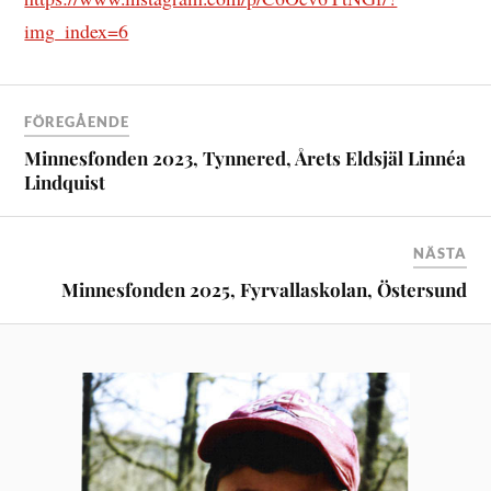
img_index=6
FÖREGÅENDE
Minnesfonden 2023, Tynnered, Årets Eldsjäl Linnéa
Lindquist
NÄSTA
Minnesfonden 2025, Fyrvallaskolan, Östersund