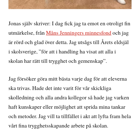
Jonas själv skriver: I dag fick jag ta emot en otroligt fin
utmärkelse, från
Måns Jenningers minnesfond
och jag
är rörd och glad över detta. Jag utsågs till Årets eldsjäl
i skolsverige, ”för att i handling ha visat att alla i
skolan har rätt till trygghet och gemenskap”.
Jag försöker göra mitt bästa varje dag för att eleverna
ska trivas. Hade det inte varit för vår skickliga
skolledning och alla andra kollegor så hade jag varken
haft kunskaper eller möjlighet att sprida mina tankar
och metoder. Jag vill ta tillfället i akt att lyfta fram hela
vårt fina trygghetsskapande arbete på skolan.