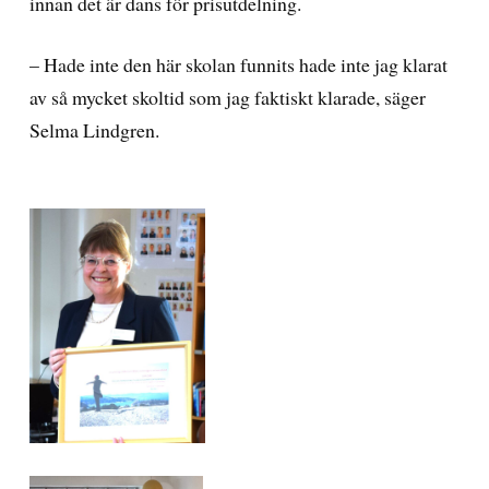
innan det är dans för prisutdelning.
– Hade inte den här skolan funnits hade inte jag klarat
av så mycket skoltid som jag faktiskt klarade, säger
Selma Lindgren.