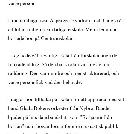
varje person.
Hon har diagnosen Aspergers syndrom, och hade svårt
att hitta studiero i sin tidigare skola. Men i femman
började hon på Centrumskolan.
– Jag hade gått i vanlig skola från förskolan men det
funkade aldrig. Så den här skolan var lite av min
räddning. Den var mindre och mer strukturerad, och
varje person fick vad den behövde.
I dag är hon tillbaka på skolan för att uppträda med sitt
band Glada Bokens orkester från Nybro. Bandet
bjuder på hits dansbandshits som ”Börja om från
början” och showar loss inför en entusiastisk publik