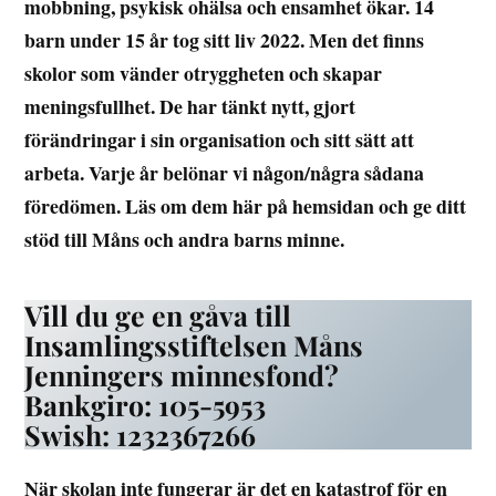
mobbning, psykisk ohälsa och ensamhet ökar. 14
barn under 15 år tog sitt liv 2022. Men det finns
skolor som vänder otryggheten och skapar
meningsfullhet. De har tänkt nytt, gjort
förändringar i sin organisation och sitt sätt att
arbeta. Varje år belönar vi någon/några sådana
föredömen. Läs om dem här på hemsidan och ge ditt
stöd till Måns och andra barns minne.
Vill du ge en gåva till
Insamlingsstiftelsen Måns
Jenningers minnesfond?
Bankgiro: 105-5953
Swish: 1232367266
När skolan inte fungerar är det en katastrof för en