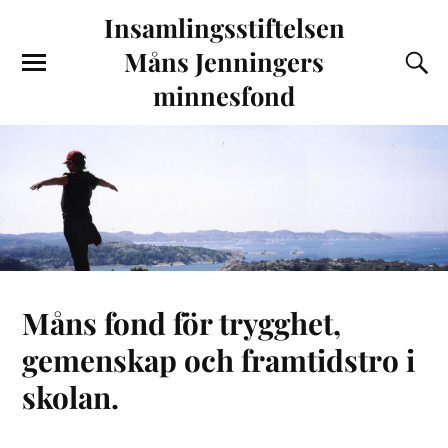
Insamlingsstiftelsen
Måns Jenningers
minnesfond
Måns fond för trygghet,
gemenskap och framtidstro i
skolan.