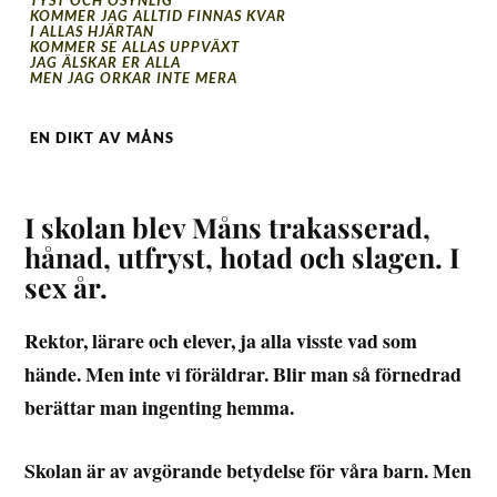
TYST OCH OSYNLIG
KOMMER JAG ALLTID FINNAS KVAR
I ALLAS HJÄRTAN
KOMMER SE ALLAS UPPVÄXT
JAG ÄLSKAR ER ALLA
MEN JAG ORKAR INTE MERA
EN DIKT AV MÅNS
I skolan blev Måns trakasserad,
hånad, utfryst, hotad och slagen. I
sex år.
Rektor, lärare och elever, ja alla visste vad som
hände. Men inte vi föräldrar. Blir man så förnedrad
berättar man ingenting hemma.
Skolan är av avgörande betydelse för våra barn. Men