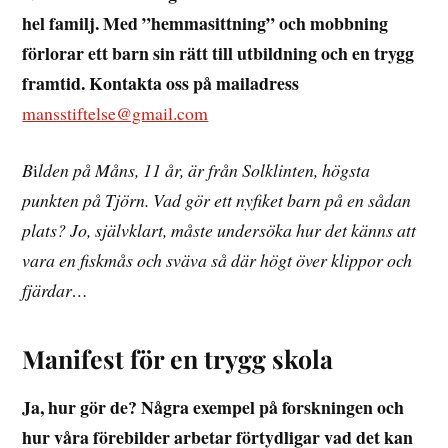
hel familj. Med ”hemmasittning” och mobbning
förlorar ett barn sin rätt till utbildning och en trygg
framtid. Kontakta oss på mailadress
mansstiftelse@gmail.com
B
i
lden på Måns, 11 år, är från Solklinten, högsta
punkten på Tjörn. Vad gör ett nyfiket barn på en sådan
plats? Jo, självklart, måste undersöka hur det känns att
vara en fiskmås och sväva så där högt över klippor och
fjärdar…
Manifest för en trygg skola
Ja, hur gör de? Några exempel på forskningen och
hur våra förebilder arbetar förtydligar vad det kan